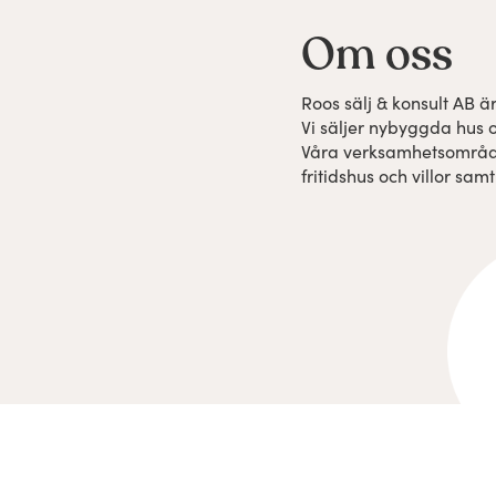
Om oss
Roos sälj & konsult AB 
Vi säljer nybyggda hus o
Våra verksamhetsområde
fritidshus och villor sam