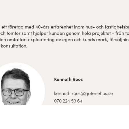
är ett företag med 40-års erfarenhet inom hus- och fastighets
ch tomter samt hjälper kunden genom hela projektet - från tomt
n omfattar: exploatering av egen och kunds mark, försäljni
t konsultation.
Kenneth Roos
kenneth.roos@gotenehus.se
070 224 53 64